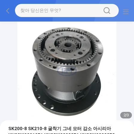
2
/
3
SK200-8 SK210-8 굴착기 그네 모터 감소 아시리아