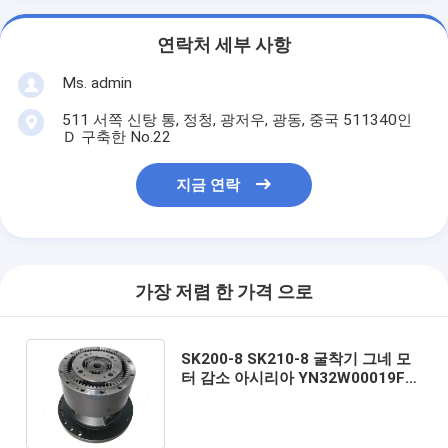
연락처 세부 사항
Ms. admin
511 서쪽 신탕 통, 정청, 광저우, 광동, 중국 511340인
Ｄ 구축한 No.22
지금 연락
가장 저렴 한 가격 으로
SK200-8 SK210-8 굴착기 그네 모
터 감소 아시리아 YN32W00019F1
YN32W00022F1 YN32W00022F2