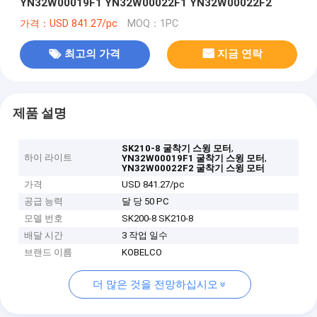
YN32W00019F1 YN32W00022F1 YN32W00022F2
가격：USD 841.27/pc
MOQ：1PC
최고의 가격
지금 연락
제품 설명
,
SK210-8 굴착기 스윙 모터
하이 라이트
,
YN32W00019F1 굴착기 스윙 모터
YN32W00022F2 굴착기 스윙 모터
가격
USD 841.27/pc
공급 능력
달 당 50 PC
모델 번호
SK200-8 SK210-8
배달 시간
3 작업 일수
브랜드 이름
KOBELCO
더 많은 것을 전망하십시오