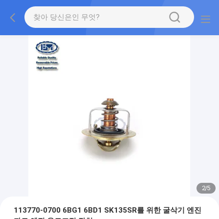
2
/
5
113770-0700 6BG1 6BD1 SK135SR를 위한 굴삭기 엔진