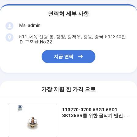
연락처 세부 사항
Ms. admin
511 서쪽 신탕 통, 정청, 광저우, 광동, 중국 511340인
Ｄ 구축한 No.22
지금 연락
가장 저렴 한 가격 으로
113770-0700 6BG1 6BD1
SK135SR를 위한 굴삭기 엔진 파
트 엔진 온도조절 장치