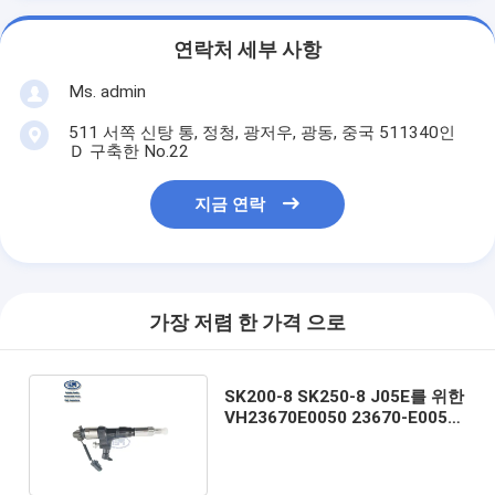
연락처 세부 사항
Ms. admin
511 서쪽 신탕 통, 정청, 광저우, 광동, 중국 511340인
Ｄ 구축한 No.22
지금 연락
가장 저렴 한 가격 으로
SK200-8 SK250-8 J05E를 위한
VH23670E0050 23670-E0050
디젤 연료 분사기