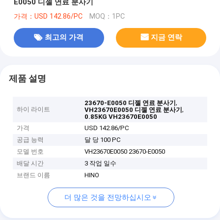
E0050 디젤 연료 분사기
가격：USD 142.86/PC
MOQ：1PC
최고의 가격
지금 연락
제품 설명
,
23670-E0050 디젤 연료 분사기
하이 라이트
,
VH23670E0050 디젤 연료 분사기
0.85KG VH23670E0050
가격
USD 142.86/PC
공급 능력
달 당 100 PC
모델 번호
VH23670E0050 23670-E0050
배달 시간
3 작업 일수
브랜드 이름
HINO
더 많은 것을 전망하십시오