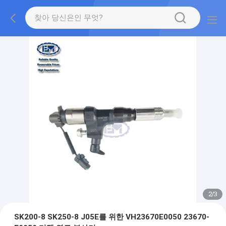
2
/
3
SK200-8 SK250-8 J05E를 위한 VH23670E0050 23670-