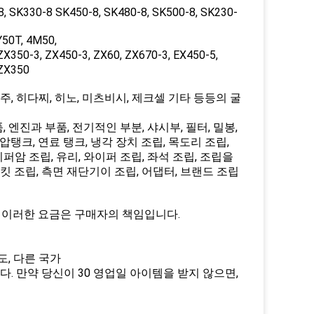
8, SK330-8 SK450-8, SK480-8, SK500-8, SK230-
Y50T, 4M50,
ZX350-3, ZX450-3, ZX60, ZX670-3, EX450-5,
 ZX350
, 히다찌, 히노, 미츠비시, 제크셀 기타 등등의 굴
 엔진과 부품, 전기적인 부분, 샤시부, 필터, 밀봉,
 수압탱크, 연료 탱크, 냉각 장치 조립, 목도리 조립,
이퍼암 조립, 유리, 와이퍼 조립, 좌석 조립, 조립을
버킷 조립, 측면 재단기이 조립, 어댑터, 브랜드 조립
. 이러한 요금은 구매자의 책임입니다.
도, 다른 국가
. 만약 당신이 30 영업일 아이템을 받지 않으면,