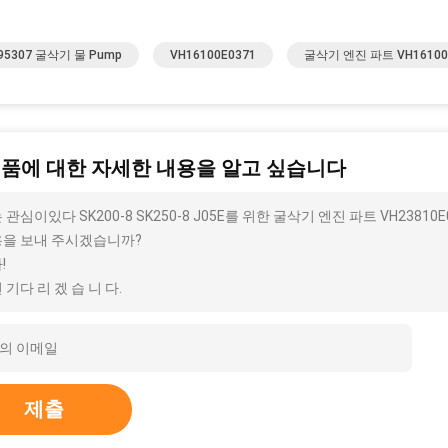
95307 굴삭기 물 Pump
VH16100E0371
굴삭기 엔진 파트 VH16100
제품에 대한 자세한 내용을 알고 싶습니다
 관심이있다 SK200-8 SK250-8 J05E를 위한 굴삭기 엔진 파트 VH23810
을 보내 주시겠습니까?
!
 기다 리 겠 습 니 다.
제출