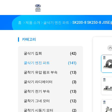
홈
제품 소개
굴삭기 엔진 파트
SK200-8 SK250-8 J0
카테고리
굴삭기 집회
(42)
굴삭기 엔진 파트
(141)
굴착기 유압 펌프 부속
(13)
굴삭기 라디에이터
(3)
굴착기 전기 부속
(13)
굴착기 그네 모터
(12)
굴착기 시동기 모터
(2)