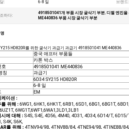
달:
6-8 일
브랜드
4918501041개 부품 시장 굴삭기 부분
,
디젤 엔진을 
조하다:
ME440836 부품 시장 굴삭기 부분
설명
SY215 HD820R를 위한 굴삭기 과급기 과급기 4918501041 ME440836
중국 애프터 부품들
카톤 박스
번호
4918501041 ME440836
명칭
과급기
6D34 SY215 HD820R
6-8 일
드
EM
케이션 :
를 위해 :
6WG1, 6HK1, 6HK1T, 6RB1, 6SD1, 6BG1, 6BG1T, 6BD1, 
 6UZ1T, 6WG1T,6WF1,6WA1,3LD1,3LB1
시에 대해 :
S4S, S4E, 4D56, 4M40, 4D31, 4D34, 6D14/T, 6D15/T
, S4K, S6K,
AR를 위해 :
4TNV94/98, 4TNV88/84, 4TNE94/98, 4TINE88/84, 