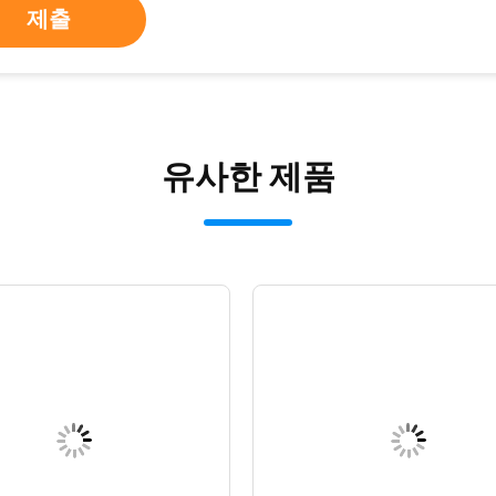
제출
유사한 제품