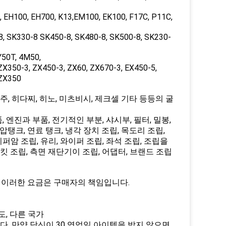
 EH100, EH700, K13,EM100, EK100, F17C, P11C,
8, SK330-8 SK450-8, SK480-8, SK500-8, SK230-
Y50T, 4M50,
ZX350-3, ZX450-3, ZX60, ZX670-3, EX450-5,
 ZX350
, 히다찌, 히노, 미츠비시, 제크셀 기타 등등의 굴
 엔진과 부품, 전기적인 부분, 샤시부, 필터, 밀봉,
 수압탱크, 연료 탱크, 냉각 장치 조립, 목도리 조립,
이퍼암 조립, 유리, 와이퍼 조립, 좌석 조립, 조립을
버킷 조립, 측면 재단기이 조립, 어댑터, 브랜드 조립
. 이러한 요금은 구매자의 책임입니다.
도, 다른 국가
. 만약 당신이 30 영업일 아이템을 받지 않으면,