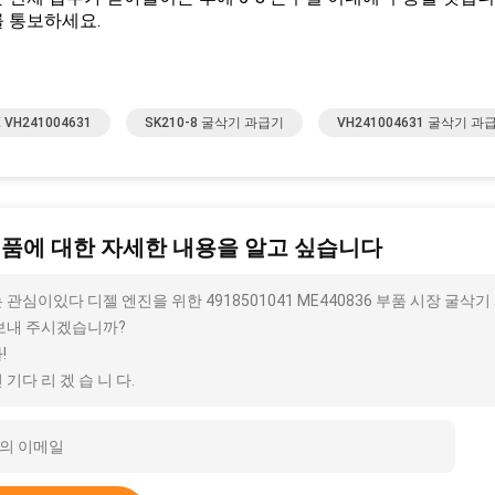
 통보하세요.
E VH241004631
SK210-8 굴삭기 과급기
VH241004631 굴삭기 과
제품에 대한 자세한 내용을 알고 싶습니다
 관심이있다 디젤 엔진을 위한 4918501041 ME440836 부품 시장 굴삭기
보내 주시겠습니까?
!
 기다 리 겠 습 니 다.