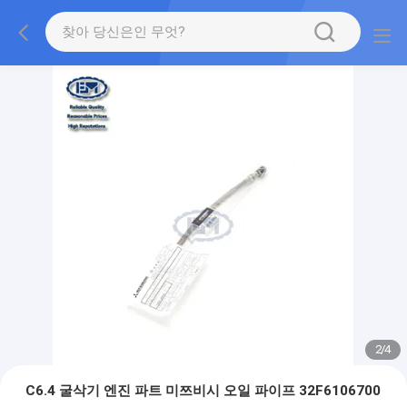
2
/
4
C6.4 굴삭기 엔진 파트 미쯔비시 오일 파이프 32F6106700