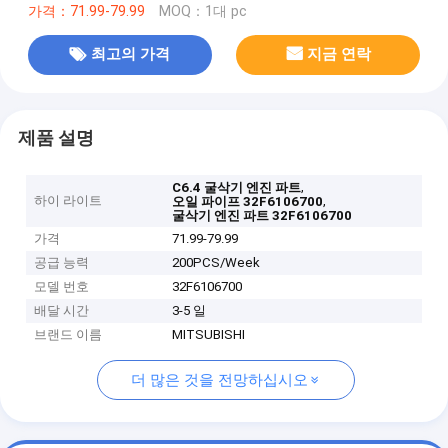
가격：71.99-79.99
MOQ：1대 pc
최고의 가격
지금 연락
제품 설명
,
C6.4 굴삭기 엔진 파트
하이 라이트
,
오일 파이프 32F6106700
굴삭기 엔진 파트 32F6106700
가격
71.99-79.99
공급 능력
200PCS/Week
모델 번호
32F6106700
배달 시간
3-5 일
브랜드 이름
MITSUBISHI
더 많은 것을 전망하십시오