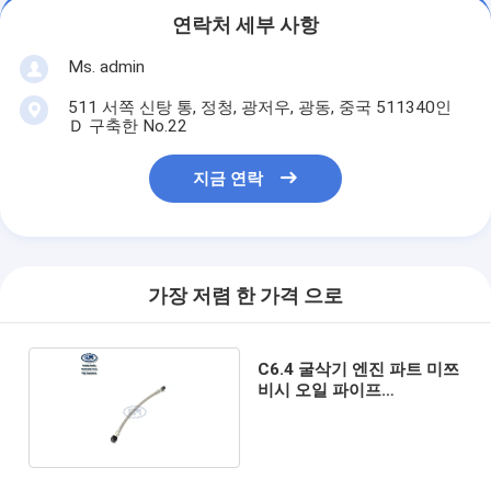
연락처 세부 사항
Ms. admin
511 서쪽 신탕 통, 정청, 광저우, 광동, 중국 511340인
Ｄ 구축한 No.22
지금 연락
가장 저렴 한 가격 으로
C6.4 굴삭기 엔진 파트 미쯔
비시 오일 파이프
32F6106700