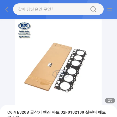
2
/
5
C6.4 E320B 굴삭기 엔진 파트 32F0102100 실린더 헤드