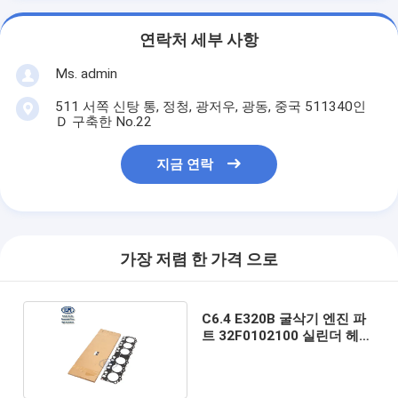
연락처 세부 사항
Ms. admin
511 서쪽 신탕 통, 정청, 광저우, 광동, 중국 511340인
Ｄ 구축한 No.22
지금 연락
가장 저렴 한 가격 으로
C6.4 E320B 굴삭기 엔진 파
트 32F0102100 실린더 헤드
개스킷