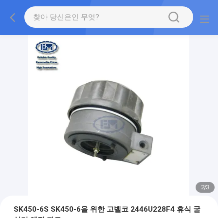
2
/
3
SK450-6S SK450-6을 위한 고벨코 2446U228F4 휴식 굴