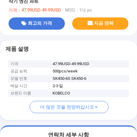
삭기 엔진 파트
가격：47.99USD-49.99USD
MOQ：1대 pc
최고의 가격
지금 연락
제품 설명
가격
47.99USD-49.99USD
공급 능력
500pcs/week
모델 번호
SK450-6S SK450-6
배달 시간
2-3 일
브랜드 이름
KOBELCO
더 많은 것을 전망하십시오
연락처 세부 사항