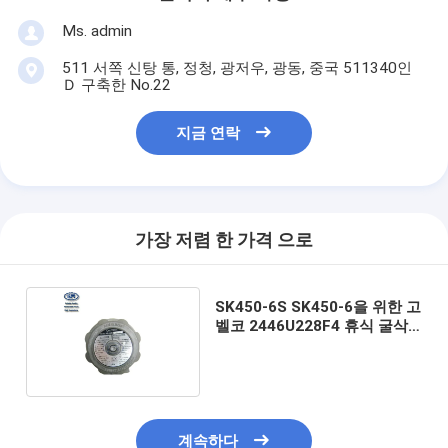
Ms. admin
511 서쪽 신탕 통, 정청, 광저우, 광동, 중국 511340인
Ｄ 구축한 No.22
지금 연락
가장 저렴 한 가격 으로
SK450-6S SK450-6을 위한 고
벨코 2446U228F4 휴식 굴삭
기 엔진 파트
계속하다